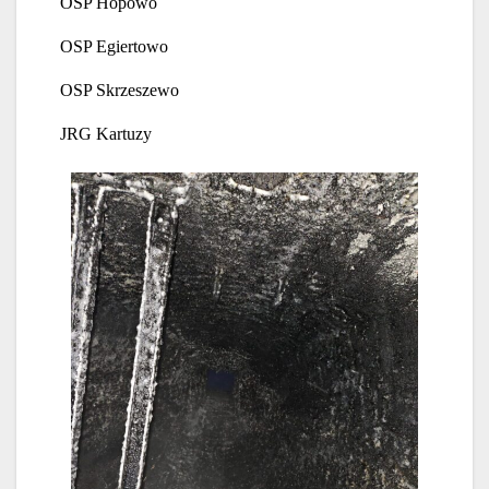
OSP Hopowo
OSP Egiertowo
OSP Skrzeszewo
JRG Kartuzy